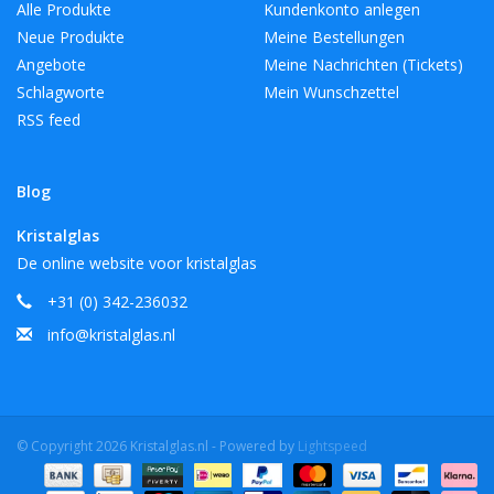
Alle Produkte
Kundenkonto anlegen
Neue Produkte
Meine Bestellungen
Angebote
Meine Nachrichten (Tickets)
Schlagworte
Mein Wunschzettel
RSS feed
Blog
Kristalglas
De online website voor kristalglas
+31 (0) 342-236032
info@kristalglas.nl
© Copyright 2026 Kristalglas.nl - Powered by
Lightspeed