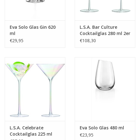
Eva Solo Glas Gin 620
L.S.A. Bar Culture
ml
Cocktailglas 280 ml 2er
Set
€29,95
€108,30
L.S.A. Celebrate
Eva Solo Glas 480 ml
Cocktailglas 225 ml
€23,95