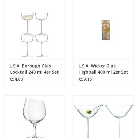
L.S.A. Borough Glas
L.S.A. Wicker Glas
Cocktail 240 ml 4er Set
Highball 400 ml 2er Set
€54,60
€59,15