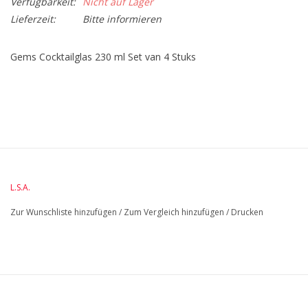
Verfügbarkeit:
Nicht auf Lager
Lieferzeit:
Bitte informieren
Gems Cocktailglas 230 ml Set van 4 Stuks
L.S.A.
Zur Wunschliste hinzufügen
/
Zum Vergleich hinzufügen
/
Drucken