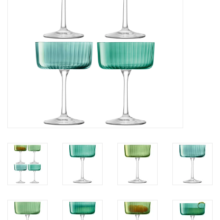
Kaffee & Tee
Bar & Wein