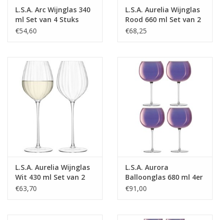
L.S.A. Arc Wijnglas 340
L.S.A. Aurelia Wijnglas
ml Set van 4 Stuks
Rood 660 ml Set van 2
Stuks
€54,60
€68,25
L.S.A. Aurelia Wijnglas
L.S.A. Aurora
Wit 430 ml Set van 2
Balloonglas 680 ml 4er
Stuks
Set
€63,70
€91,00