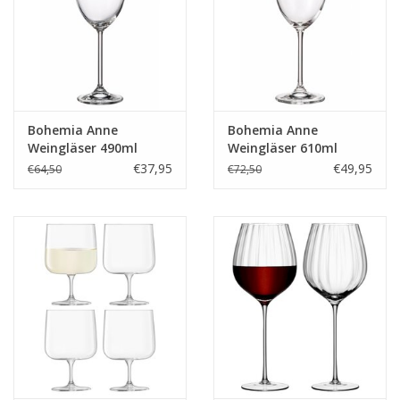
Bohemia Anne
Bohemia Anne
Weingläser 490ml
Weingläser 610ml
€37,95
€49,95
€64,50
€72,50