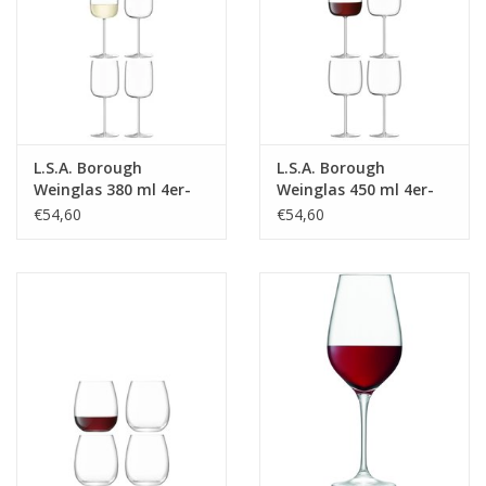
L.S.A. Borough
L.S.A. Borough
Weinglas 380 ml 4er-
Weinglas 450 ml 4er-
Set
Set
€54,60
€54,60