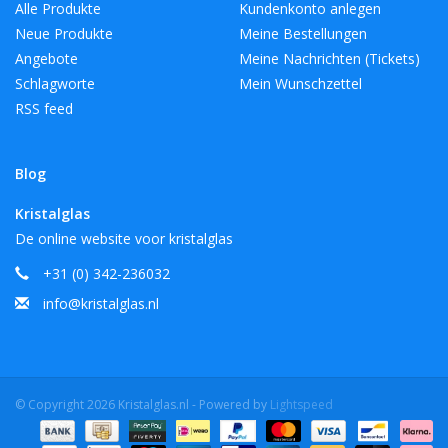
Alle Produkte
Kundenkonto anlegen
Neue Produkte
Meine Bestellungen
Angebote
Meine Nachrichten (Tickets)
Schlagworte
Mein Wunschzettel
RSS feed
Blog
Kristalglas
De online website voor kristalglas
+31 (0) 342-236032
info@kristalglas.nl
© Copyright 2026 Kristalglas.nl - Powered by
Lightspeed