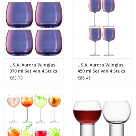
L.S.A. Aurora Wijnglas
L.S.A. Aurora Wijnglas
370 ml Set van 4 Stuks
450 ml Set van 4 Stuks
€63,70
€86,45