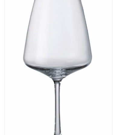
Kaffee & Tee
Bar & Wein