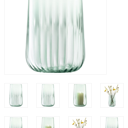
Kaffee & Tee
Bar & Wein