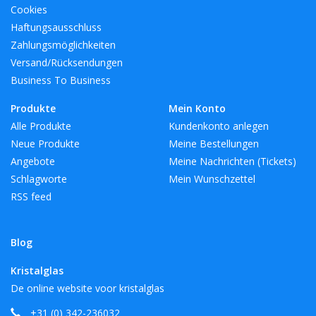
Cookies
Haftungsausschluss
Zahlungsmöglichkeiten
Versand/Rücksendungen
Business To Business
Produkte
Mein Konto
Alle Produkte
Kundenkonto anlegen
Neue Produkte
Meine Bestellungen
Angebote
Meine Nachrichten (Tickets)
Schlagworte
Mein Wunschzettel
RSS feed
Blog
Kristalglas
De online website voor kristalglas
+31 (0) 342-236032