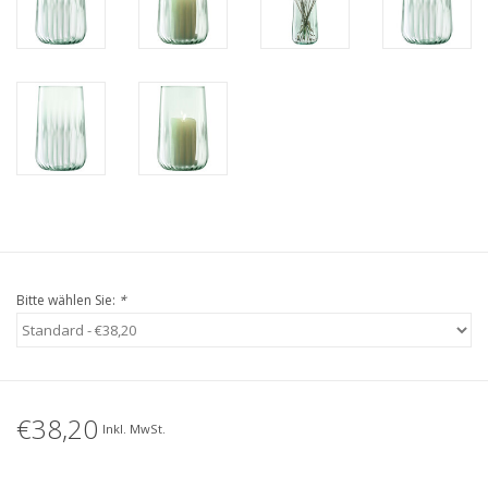
Bitte wählen Sie:
*
€38,20
Inkl. MwSt.