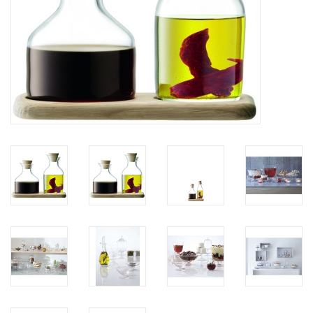
Kaffee & Tee
Bar & Wein