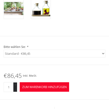
Bitte wählen Sie:
*
€86,45
Inkl. MwSt.
+
ZUM WARENKORB HINZUFÜGEN
-