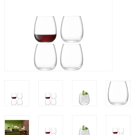
Kaffee & Tee
Bar & Wein