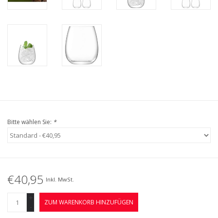
Bitte wählen Sie:
*
€40,95
Inkl. MwSt.
+
ZUM WARENKORB HINZUFÜGEN
-