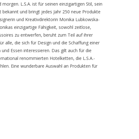
orgen. L.S.A. ist für seinen einzigartigen Stil, sein
ät bekannt und bringt jedes Jahr 250 neue Produkte
signerin und Kreativdirektorin Monika Lubkowska-
nikas einzigartige Fähigkeit, sowohl zeitlose,
oires zu entwerfen, beruht zum Teil auf ihrer
für alle, die sich für Design und die Schaffung einer
und Essen interessieren. Das gilt auch für die
ernational renommierten Hotelketten, die L.S.A.-
hlen. Eine wunderbare Auswahl an Produkten für