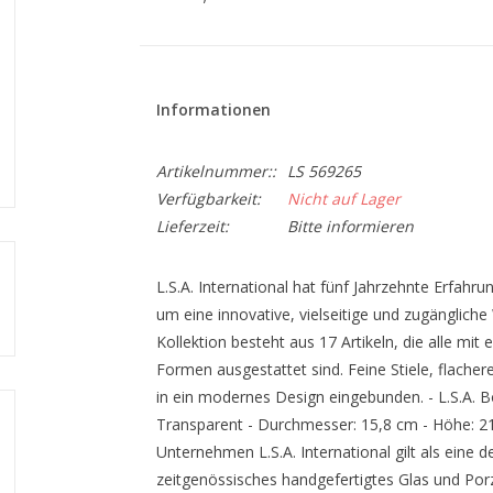
Informationen
Artikelnummer::
LS 569265
Verfügbarkeit:
Nicht auf Lager
Lieferzeit:
Bitte informieren
L.S.A. International hat fünf Jahrzehnte Erfahru
um eine innovative, vielseitige und zugängliche
Kollektion besteht aus 17 Artikeln, die alle mit
Formen ausgestattet sind. Feine Stiele, flacher
in ein modernes Design eingebunden. - L.S.A. 
Transparent - Durchmesser: 15,8 cm - Höhe: 21
Unternehmen L.S.A. International gilt als eine
zeitgenössisches handgefertigtes Glas und Porze