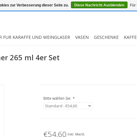
kies zur Verbesserung dieser Seite zu.
Diese Nachricht Ausblenden
Für
R FUR KARAFFE UND WEINGLASER
VASEN
GESCHENKE
KAFFE
er 265 ml 4er Set
Bitte wählen Sie:
*
€54,60
Inkl. MwSt.