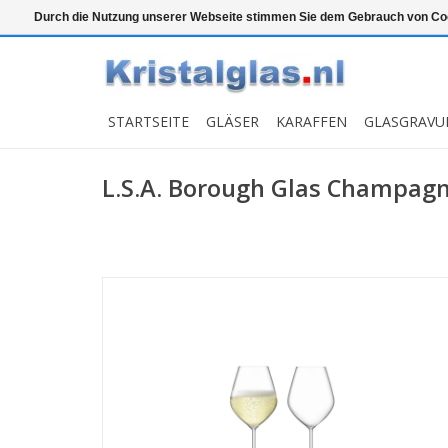
Top klasse
Snelle levering
Graveren
Durch die Nutzung unserer Webseite stimmen Sie dem Gebrauch von Coo
STARTSEITE
GLÄSER
KARAFFEN
GLASGRAVU
L.S.A. Borough Glas Champagn