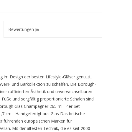
Bewertungen
(0)
ng im Design der besten Lifestyle-Gläser genutzt,
 Wein- und Barkollektion zu schaffen. Die Borough-
 einer raffinierten Ästhetik und unverwechselbaren
e Füße und sorgfältig proportionierte Schalen sind
Borough Glas Champagner 265 ml - 4er Set -
,7 cm - Handgefertigt aus Glas Das britische
 der führenden europäischen Marken für
llan. Mit der ältesten Technik, die es seit 2000