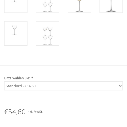
Bitte wählen Sie:
*
€54,60
Inkl. MwSt.