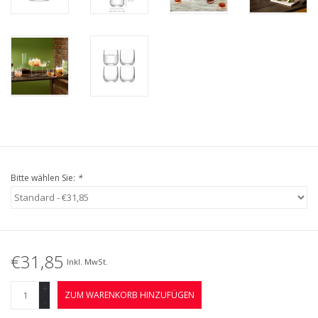
Bitte wählen Sie:
*
€31,85
Inkl. MwSt.
+
ZUM WARENKORB HINZUFÜGEN
-