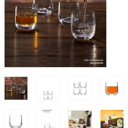
Kaffee & Tee
Bar & Wein