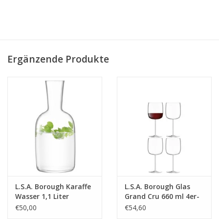
Ergänzende Produkte
L.S.A. Borough Karaffe
L.S.A. Borough Glas
Wasser 1,1 Liter
Grand Cru 660 ml 4er-
Set
€50,00
€54,60