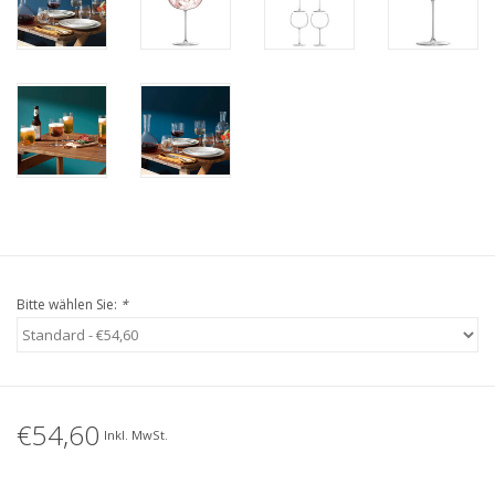
Bitte wählen Sie:
*
€54,60
Inkl. MwSt.