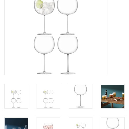
Kaffee & Tee
Bar & Wein