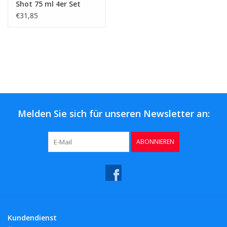
Shot 75 ml 4er Set
€31,85
Melden Sie sich für unseren Newsletter an:
ABONNIEREN
Kundendienst