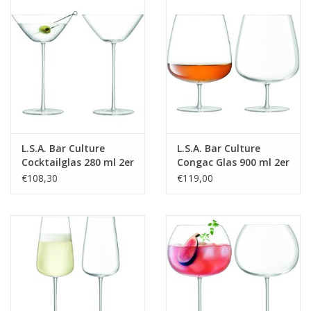
L.S.A. Bar Culture
L.S.A. Bar Culture
Cocktailglas 280 ml 2er
Congac Glas 900 ml 2er
Set
Set
€108,30
€119,00