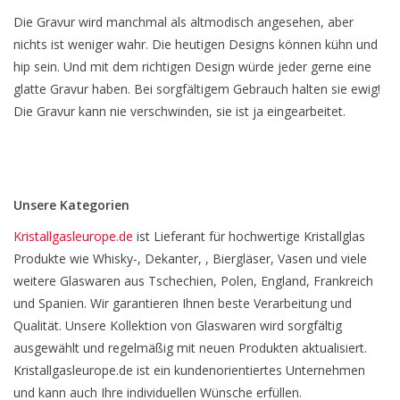
Die Gravur wird manchmal als altmodisch angesehen, aber
nichts ist weniger wahr. Die heutigen Designs können kühn und
hip sein. Und mit dem richtigen Design würde jeder gerne eine
glatte Gravur haben. Bei sorgfältigem Gebrauch halten sie ewig!
Die Gravur kann nie verschwinden, sie ist ja eingearbeitet.
Unsere Kategorien
Kristallgasleurope.de
ist Lieferant für hochwertige Kristallglas
Produkte wie Whisky-, Dekanter, , Biergläser, Vasen und viele
weitere Glaswaren aus Tschechien, Polen, England, Frankreich
und Spanien. Wir garantieren Ihnen beste Verarbeitung und
Qualität. Unsere Kollektion von Glaswaren wird sorgfältig
ausgewählt und regelmäßig mit neuen Produkten aktualisiert.
Kristallgasleurope.de ist ein kundenorientiertes Unternehmen
und kann auch Ihre individuellen Wünsche erfüllen.