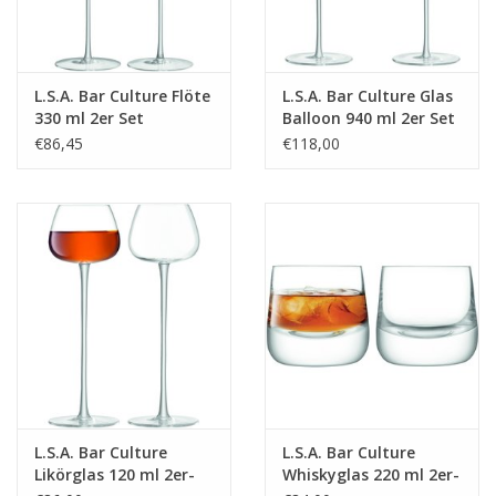
L.S.A. Bar Culture Flöte
L.S.A. Bar Culture Glas
330 ml 2er Set
Balloon 940 ml 2er Set
€86,45
€118,00
L.S.A. Bar Culture
L.S.A. Bar Culture
Likörglas 120 ml 2er-
Whiskyglas 220 ml 2er-