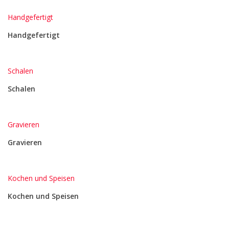
Handgefertigt
Handgefertigt
Schalen
Schalen
Gravieren
Gravieren
Kochen und Speisen
Kochen und Speisen