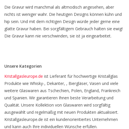
Die Gravur wird manchmal als altmodisch angesehen, aber
nichts ist weniger wahr. Die heutigen Designs können kühn und
hip sein. Und mit dem richtigen Design würde jeder gerne eine
glatte Gravur haben. Bei sorgfältigem Gebrauch halten sie ewig!
Die Gravur kann nie verschwinden, sie ist ja eingearbeitet.
Unsere Kategorien
Kristallgasleurope.de
ist Lieferant für hochwertige Kristallglas
Produkte wie Whisky-, Dekanter, , Biergläser, Vasen und viele
weitere Glaswaren aus Tschechien, Polen, England, Frankreich
und Spanien. Wir garantieren Ihnen beste Verarbeitung und
Qualität. Unsere Kollektion von Glaswaren wird sorgfältig
ausgewählt und regelmäßig mit neuen Produkten aktualisiert.
Kristallgasleurope.de ist ein kundenorientiertes Unternehmen
und kann auch Ihre individuellen Wünsche erfüllen.