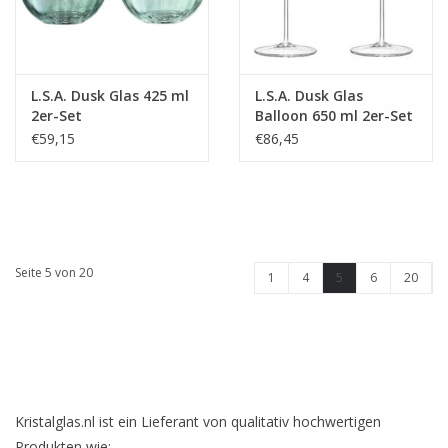
L.S.A. Dusk Glas 425 ml
L.S.A. Dusk Glas
2er-Set
Balloon 650 ml 2er-Set
€59,15
€86,45
Seite 5 von 20
1
4
5
6
20
Kristalglas.nl ist ein Lieferant von qualitativ hochwertigen
Produkten wie: