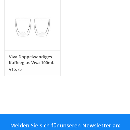
Viva Doppelwandiges
Kaffeeglas Viva 100ml.
2 Stück
€15,75
Melden Sie sich für unseren Newsletter an: