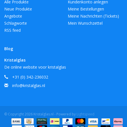
Alle Produkte
Kundenkonto anlegen
Neue Produkte
Meine Bestellungen
Angebote
Meine Nachrichten (Tickets)
Schlagworte
Mein Wunschzettel
RSS feed
Blog
Kristalglas
De online website voor kristalglas
+31 (0) 342-236032
info@kristalglas.nl
© Copyright 2026 Kristalglas.nl - Powered by
Lightspeed