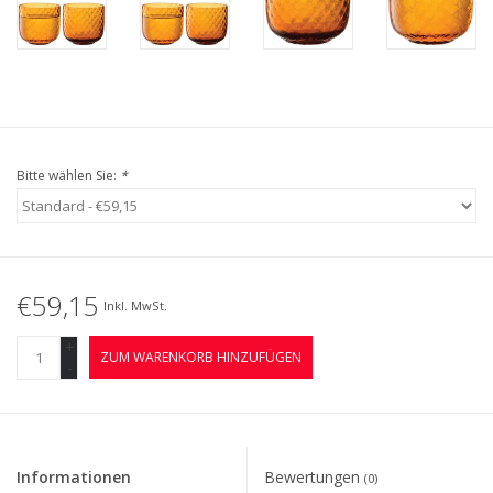
Bitte wählen Sie:
*
€59,15
Inkl. MwSt.
+
ZUM WARENKORB HINZUFÜGEN
-
Informationen
Bewertungen
(0)