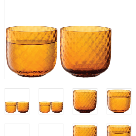
Kaffee & Tee
Bar & Wein