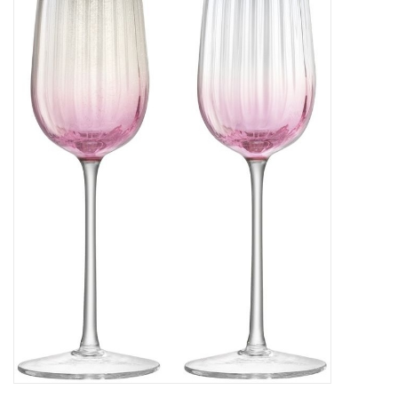
Kaffee & Tee
Bar & Wein