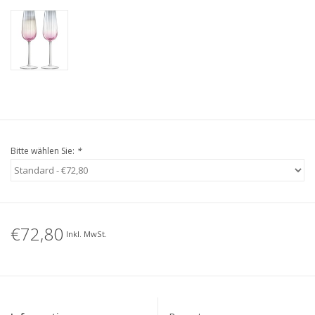
Bitte wählen Sie:
*
€72,80
Inkl. MwSt.