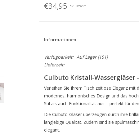
€34,95
Inkl. MwSt.
Informationen
Verfügbarkeit:
Auf Lager
(151)
Lieferzeit:
Culbuto Kristall-Wassergläser –
Verleihen Sie Ihrem Tisch zeitlose Eleganz mit
modernes, harmonisches Design und das hochwer
Stil als auch Funktionalität aus – perfekt für 
Die Culbuto-Gläser überzeugen durch ihre brilla
langlebige Qualität. Zudem sind sie spülmasch
elegant.