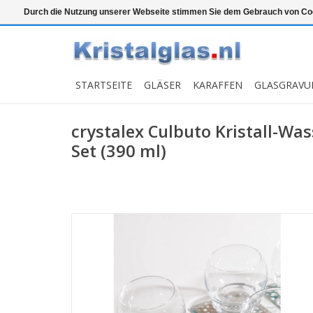
Top klasse
Snelle levering
Graveren
Durch die Nutzung unserer Webseite stimmen Sie dem Gebrauch von Coo
STARTSEITE
GLÄSER
KARAFFEN
GLASGRAVU
crystalex Culbuto Kristall-Was
Set (390 ml)