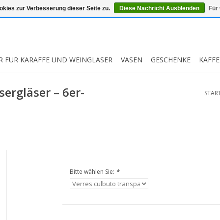
kies zur Verbesserung dieser Seite zu.
Diese Nachricht Ausblenden
Für
R FUR KARAFFE UND WEINGLASER
VASEN
GESCHENKE
KAFFE
sergläser – 6er-
START
Bitte wählen Sie:
*