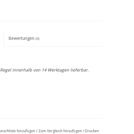
Bewertungen
(0)
r Regel innerhalb von 14 Werktagen lieferbar.
nschliste hinzufügen
/
Zum Vergleich hinzufügen
/
Drucken