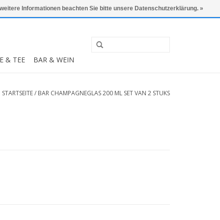
0 Artikel - €0,00
Mein Konto / Kundenkonto anlegen
 weitere Informationen beachten Sie bitte unsere Datenschutzerklärung. »
E & TEE
BAR & WEIN
STARTSEITE
/
BAR CHAMPAGNEGLAS 200 ML SET VAN 2 STUKS