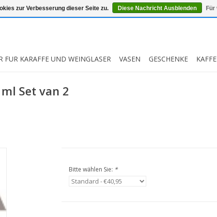
kies zur Verbesserung dieser Seite zu.
Diese Nachricht Ausblenden
Für
R FUR KARAFFE UND WEINGLASER
VASEN
GESCHENKE
KAFFE
ml Set van 2
Bitte wählen Sie:
*