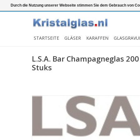
Top klasse
Snelle levering
Graveren
Durch die Nutzung unserer Webseite stimmen Sie dem Gebrauch von Coo
STARTSEITE
GLÄSER
KARAFFEN
GLASGRAVU
L.S.A. Bar Champagneglas 200 
Stuks