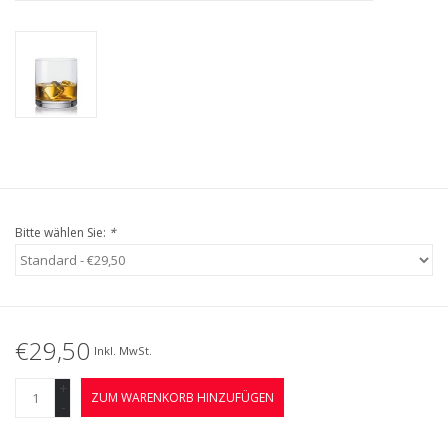
Bitte wählen Sie:
*
€29,50
Inkl. MwSt.
+
ZUM WARENKORB HINZUFÜGEN
-