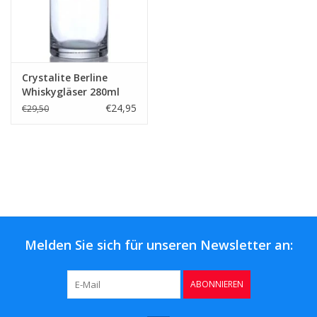
Crystalite Berline
Whiskygläser 280ml
€24,95
€29,50
Melden Sie sich für unseren Newsletter an:
ABONNIEREN