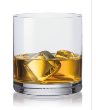
Kaffee & Tee
Bar & Wein