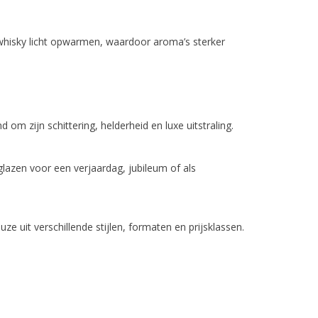
whisky licht opwarmen, waardoor aroma’s sterker
 om zijn schittering, helderheid en luxe uitstraling.
 glazen voor een verjaardag, jubileum of als
uze uit verschillende stijlen, formaten en prijsklassen.