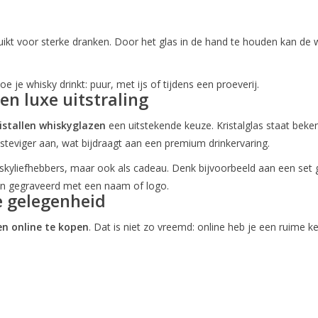
kt voor sterke dranken. Door het glas in de hand te houden kan de 
 je whisky drinkt: puur, met ijs of tijdens een proeverij.
en luxe uitstraling
istallen whiskyglazen
een uitstekende keuze. Kristalglas staat bekend
 steviger aan, wat bijdraagt aan een premium drinkervaring.
whiskyliefhebbers, maar ook als cadeau. Denk bijvoorbeeld aan een set
en gegraveerd met een naam of logo.
e gelegenheid
en online te kopen
. Dat is niet zo vreemd: online heb je een ruime ke