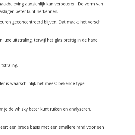
aakbeleving aanzienlijk kan verbeteren. De vorm van
aklagen beter kunt herkennen.
uren geconcentreerd blijven. Dat maakt het verschil
uxe uitstraling, terwijl het glas prettig in de hand
tstraling.
ler is waarschijnlijk het meest bekende type
 je de whisky beter kunt ruiken en analyseren.
ineert een brede basis met een smallere rand voor een