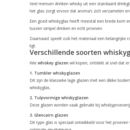
Veel mensen drinken whisky uit een standaard drinkg
het glas zorgt ervoor dat aroma’s zich verzamelen e
Een goed whiskyglas heeft meestal een brede kom en 
tussen simpel drinken en echt proeven.
Daarnaast speelt ook het materiaal een belangrijke rol
ligt.
Verschillende soorten whisky
Wie
whiskey glazen
wil kopen, ontdekt al snel dat er
1. Tumbler whiskyglazen
Dit zijn de klassieke lage glazen met een dikke bodem
whiskyglas.
2. Tulpvormige whiskyglazen
Deze glazen worden vaak gebruikt bij whiskyproeveri
3. Glencairn glazen
Dit type glas is speciaal ontwikkeld voor het proeve
optimale geurbeleving.