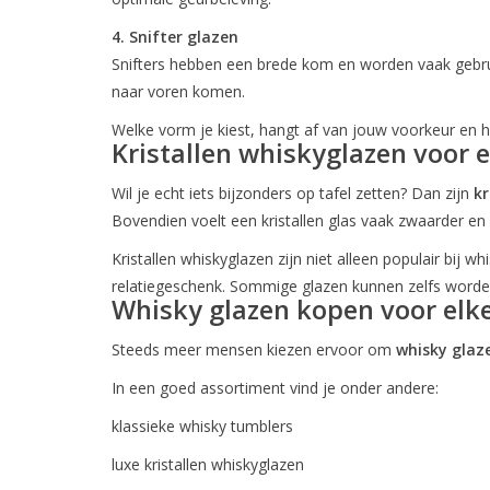
4. Snifter glazen
Snifters hebben een brede kom en worden vaak gebrui
naar voren komen.
Welke vorm je kiest, hangt af van jouw voorkeur en hoe
Kristallen whiskyglazen voor e
Wil je echt iets bijzonders op tafel zetten? Dan zijn
kr
Bovendien voelt een kristallen glas vaak zwaarder en
Kristallen whiskyglazen zijn niet alleen populair bij 
relatiegeschenk. Sommige glazen kunnen zelfs word
Whisky glazen kopen voor elk
Steeds meer mensen kiezen ervoor om
whisky glaz
In een goed assortiment vind je onder andere:
klassieke whisky tumblers
luxe kristallen whiskyglazen