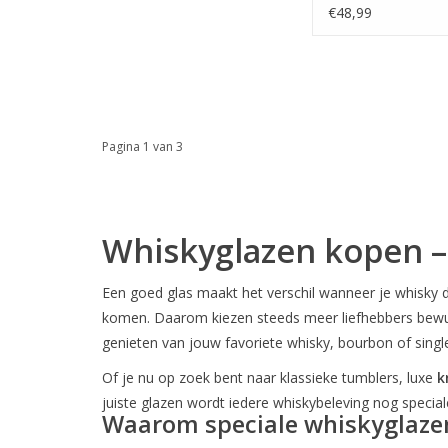
Glasses
€48,99
Pagina 1 van 3
Whiskyglazen kopen – 
Een goed glas maakt het verschil wanneer je whisky 
komen. Daarom kiezen steeds meer liefhebbers bewu
genieten van jouw favoriete whisky, bourbon of singl
Of je nu op zoek bent naar klassieke tumblers, luxe
k
juiste glazen wordt iedere whiskybeleving nog special
Waarom speciale whiskyglaze