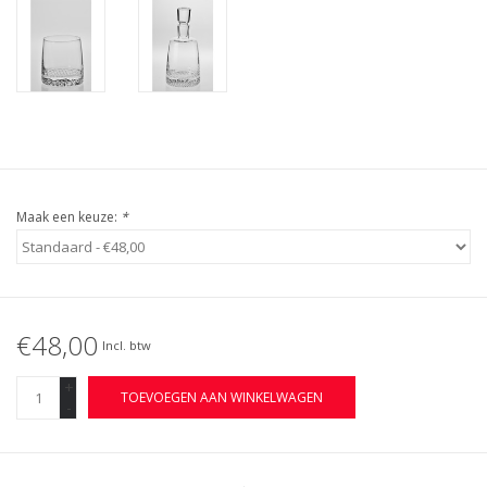
Maak een keuze:
*
€48,00
Incl. btw
+
TOEVOEGEN AAN WINKELWAGEN
-