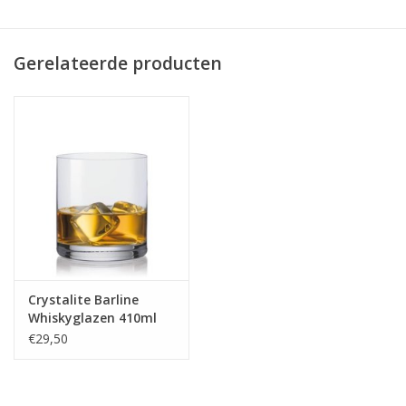
aanbrengen.
Gerelateerde producten
Crystalite Barline
Whiskyglazen 410ml
€29,50