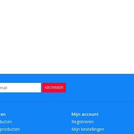
ABONNEER
ten
Mijn account
ducten
Registreren
producten
Mijn bestellingen