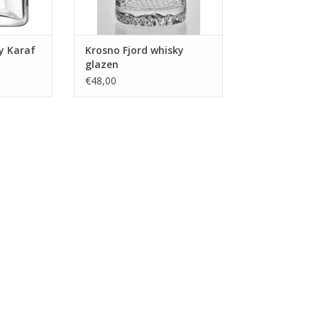
ky Karaf
Krosno Fjord whisky
glazen
€48,00