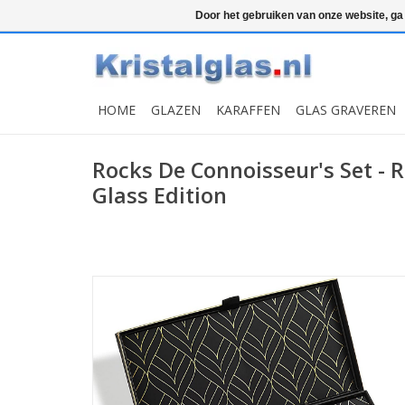
Top klasse
Snelle levering
Graveren
Door het gebruiken van onze website, ga
HOME
GLAZEN
KARAFFEN
GLAS GRAVEREN
Rocks De Connoisseur's Set - 
Glass Edition