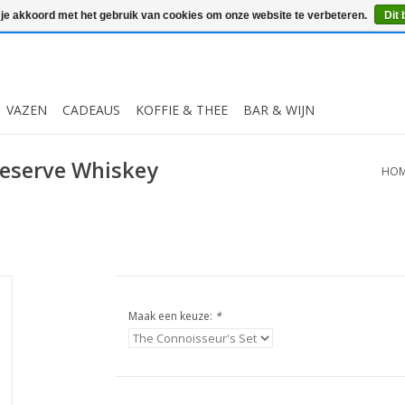
 je akkoord met het gebruik van cookies om onze website te verbeteren.
Dit 
VAZEN
CADEAUS
KOFFIE & THEE
BAR & WIJN
Reserve Whiskey
HO
Maak een keuze:
*