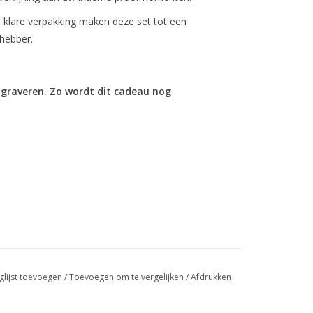
 klare verpakking maken deze set tot een
hebber.
 graveren. Zo wordt dit cadeau nog
glijst toevoegen
/
Toevoegen om te vergelijken
/
Afdrukken