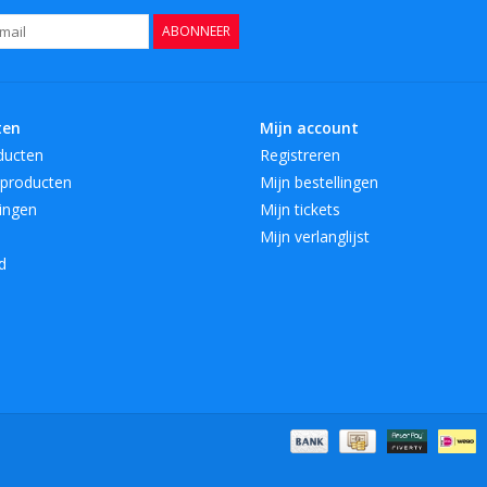
ABONNEER
ten
Mijn account
ducten
Registreren
producten
Mijn bestellingen
ingen
Mijn tickets
Mijn verlanglijst
d