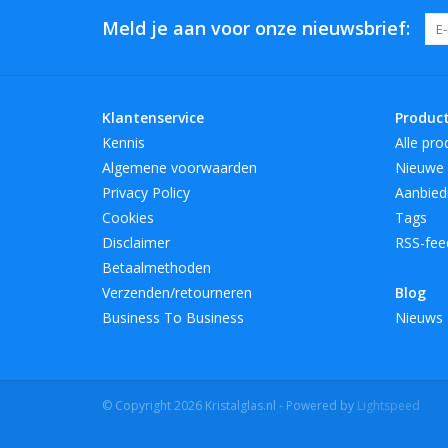
Meld je aan voor onze nieuwsbrief:
Klantenservice
Produc
Kennis
Alle pro
Algemene voorwaarden
Nieuwe 
Privacy Policy
Aanbied
Cookies
Tags
Disclaimer
RSS-fee
Betaalmethoden
Verzenden/retourneren
Blog
Business To Business
Nieuws
© Copyright 2026 Kristalglas.nl - Powered by
Lightspeed