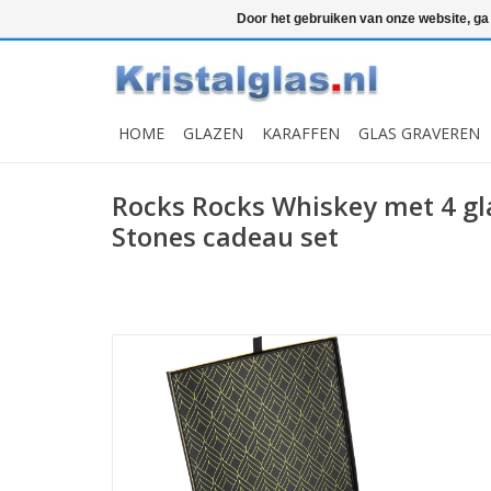
Top klasse
Snelle levering
Graveren
Door het gebruiken van onze website, ga
HOME
GLAZEN
KARAFFEN
GLAS GRAVEREN
Rocks Rocks Whiskey met 4 gla
Stones cadeau set