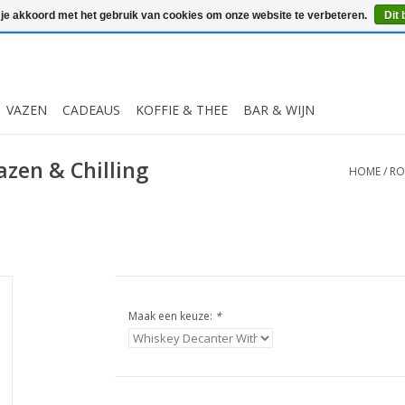
 je akkoord met het gebruik van cookies om onze website te verbeteren.
Dit 
VAZEN
CADEAUS
KOFFIE & THEE
BAR & WIJN
zen & Chilling
HOME
/
RO
Maak een keuze:
*