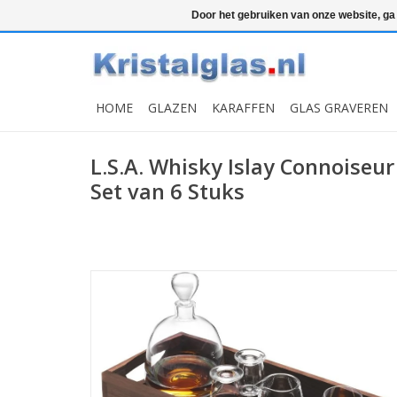
Top klasse
Snelle levering
Graveren
Door het gebruiken van onze website, ga
HOME
GLAZEN
KARAFFEN
GLAS GRAVEREN
L.S.A. Whisky Islay Connoiseu
Set van 6 Stuks