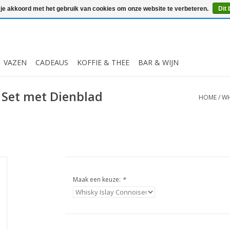
 je akkoord met het gebruik van cookies om onze website te verbeteren.
Dit 
VAZEN
CADEAUS
KOFFIE & THEE
BAR & WIJN
r Set met Dienblad
HOME
/
WH
Maak een keuze:
*