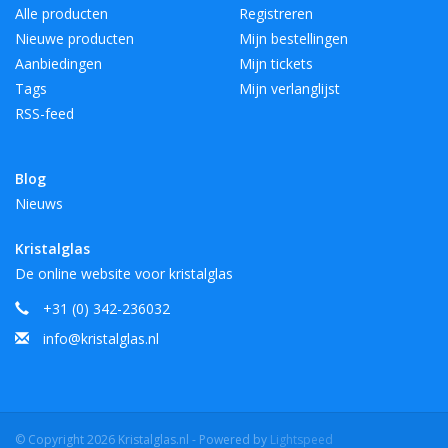
Alle producten
Registreren
Nieuwe producten
Mijn bestellingen
Aanbiedingen
Mijn tickets
Tags
Mijn verlanglijst
RSS-feed
Blog
Nieuws
Kristalglas
De online website voor kristalglas
+31 (0) 342-236032
info@kristalglas.nl
© Copyright 2026 Kristalglas.nl - Powered by
Lightspeed