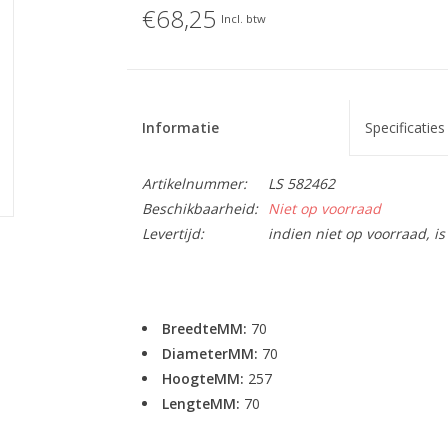
€68,25
Incl. btw
Informatie
Specificaties
Artikelnummer:
LS 582462
Beschikbaarheid:
Niet op voorraad
Levertijd:
indien niet op voorraad, 
BreedteMM:
70
DiameterMM:
70
HoogteMM:
257
LengteMM:
70