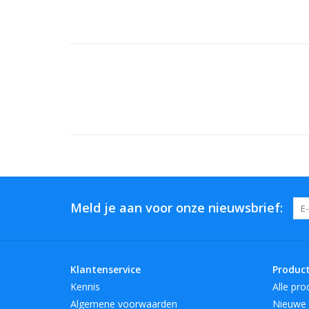
Meld je aan voor onze nieuwsbrief:
Klantenservice
Produc
Kennis
Alle pro
Algemene voorwaarden
Nieuwe 