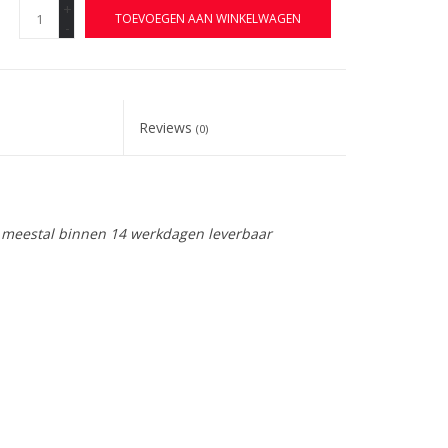
+
TOEVOEGEN AAN WINKELWAGEN
-
Reviews
(0)
is meestal binnen 14 werkdagen leverbaar