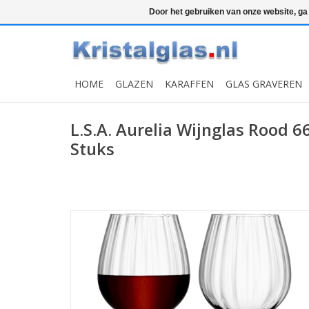
Top klasse
Snelle levering
Graveren
Door het gebruiken van onze website, ga
HOME
GLAZEN
KARAFFEN
GLAS GRAVEREN
L.S.A. Aurelia Wijnglas Rood 6
Stuks