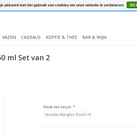
 je akkoord met het gebruik van cookies om onze website te verbeteren.
Dit 
VAZEN
CADEAUS
KOFFIE & THEE
BAR & WIJN
60 ml Set van 2
Maak een keuze:
*