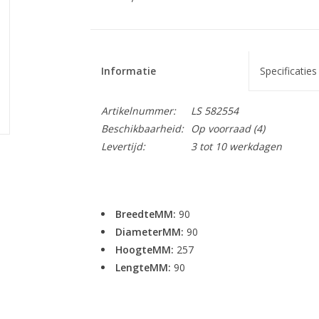
Informatie
Specificaties
Artikelnummer:
LS 582554
Beschikbaarheid:
Op voorraad
(4)
Levertijd:
3 tot 10 werkdagen
BreedteMM:
90
DiameterMM:
90
HoogteMM:
257
LengteMM:
90