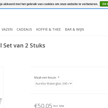
 je akkoord met het gebruik van cookies om onze website te verbeteren.
Dit 
VAZEN
CADEAUS
KOFFIE & THEE
BAR & WIJN
l Set van 2 Stuks
Maak een keuze:
*
€50,05
Incl. btw