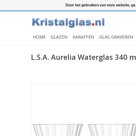
Top klasse
Snelle levering
Graveren
Door het gebruiken van onze website, ga
HOME
GLAZEN
KARAFFEN
GLAS GRAVEREN
L.S.A. Aurelia Waterglas 340 m