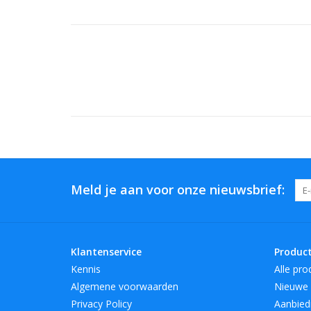
Meld je aan voor onze nieuwsbrief:
Klantenservice
Produc
Kennis
Alle pro
Algemene voorwaarden
Nieuwe 
Privacy Policy
Aanbied