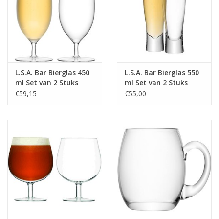
L.S.A. Bar Bierglas 450
L.S.A. Bar Bierglas 550
ml Set van 2 Stuks
ml Set van 2 Stuks
€59,15
€55,00