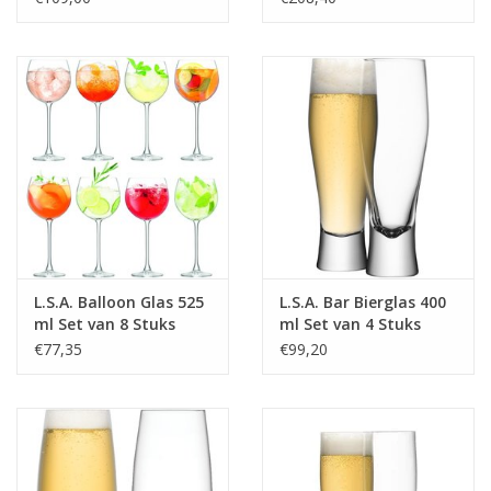
L.S.A. Balloon Glas 525
L.S.A. Bar Bierglas 400
ml Set van 8 Stuks
ml Set van 4 Stuks
€77,35
€99,20