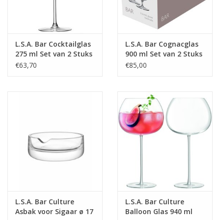
L.S.A. Bar Cocktailglas
L.S.A. Bar Cognacglas
275 ml Set van 2 Stuks
900 ml Set van 2 Stuks
€63,70
€85,00
L.S.A. Bar Culture
L.S.A. Bar Culture
Asbak voor Sigaar ø 17
Balloon Glas 940 ml