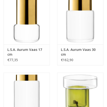
Bar & Wijn
L.S.A. Aurum Vaas 17
L.S.A. Aurum Vaas 30
cm
cm
€77,35
€162,90