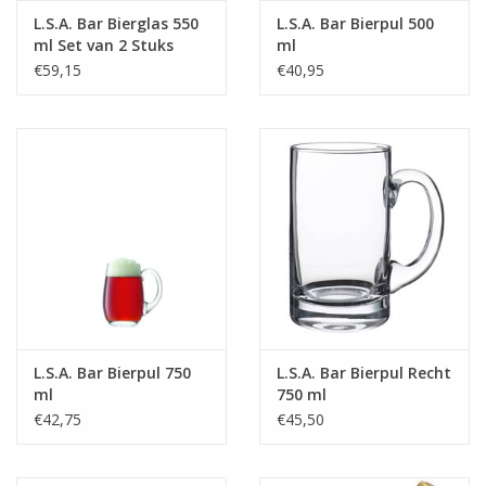
L.S.A. Bar Bierglas 550
L.S.A. Bar Bierpul 500
ml Set van 2 Stuks
ml
€59,15
€40,95
L.S.A. Bar Bierpul 750
L.S.A. Bar Bierpul Recht
ml
750 ml
€42,75
€45,50