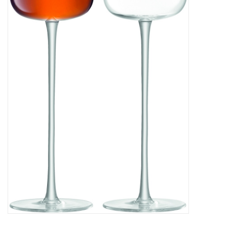
Bar & Wijn