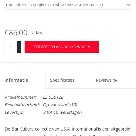
€86,00
Incl. btw
+
TOEVOEGEN AAN WINKELWAGEN
-
Informatie
Specificaties
Reviews
(0)
Artikelnummer:
LS 556128
Beschikbaarheid:
Op voorraad
(10)
Levertijd:
3 tot 10 werkdagen
De Bar Culture collectie van L.S.A. International is een uitgebreid