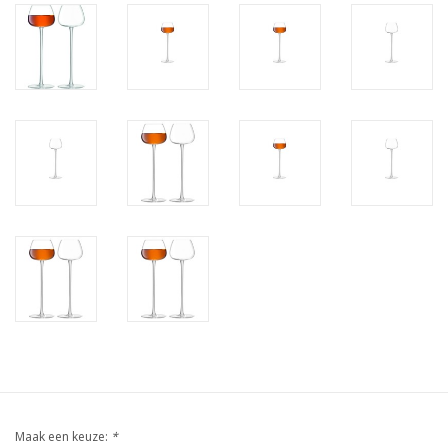
Maak een keuze:
*