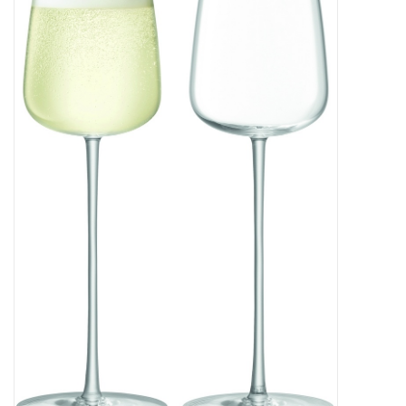
Bar & Wijn