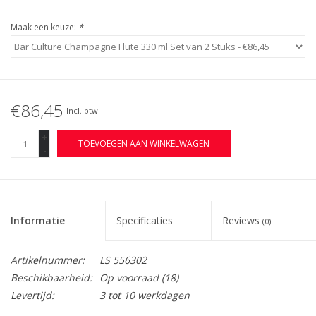
Maak een keuze:
*
€86,45
Incl. btw
+
TOEVOEGEN AAN WINKELWAGEN
-
Informatie
Specificaties
Reviews
(0)
Artikelnummer:
LS 556302
Beschikbaarheid:
Op voorraad
(18)
Levertijd:
3 tot 10 werkdagen