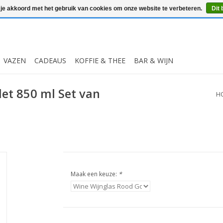
 je akkoord met het gebruik van cookies om onze website te verbeteren.
Dit 
VAZEN
CADEAUS
KOFFIE & THEE
BAR & WIJN
let 850 ml Set van
H
Maak een keuze:
*