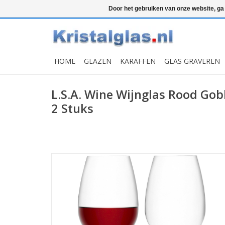
Top klasse
Snelle levering
Graveren
Door het gebruiken van onze website, ga
HOME
GLAZEN
KARAFFEN
GLAS GRAVEREN
L.S.A. Wine Wijnglas Rood Gob
2 Stuks