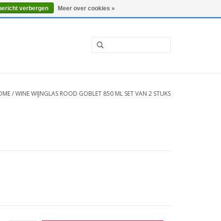
0 Artikelen - €0,00
Mijn account / Registreren
bericht verbergen
Meer over cookies »
OME
/
WINE WIJNGLAS ROOD GOBLET 850 ML SET VAN 2 STUKS