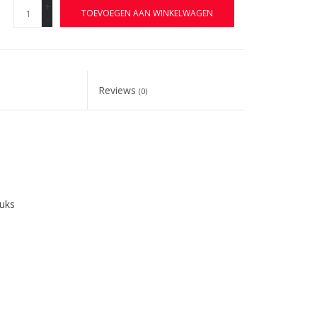
+
TOEVOEGEN AAN WINKELWAGEN
-
Reviews
(0)
tuks