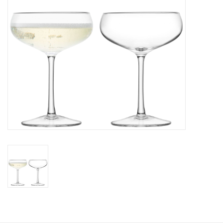
Bar & Wijn