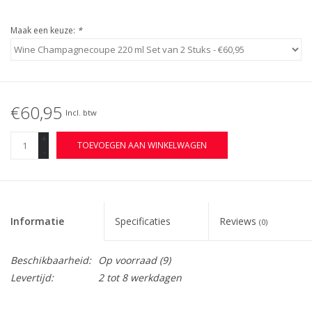
Maak een keuze:
*
€60,95
Incl. btw
+
TOEVOEGEN AAN WINKELWAGEN
-
Informatie
Specificaties
Reviews
(0)
Beschikbaarheid:
Op voorraad
(9)
Levertijd:
2 tot 8 werkdagen