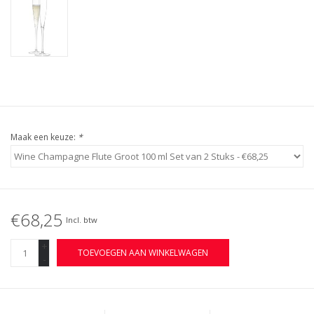
Maak een keuze:
*
€68,25
Incl. btw
+
TOEVOEGEN AAN WINKELWAGEN
-