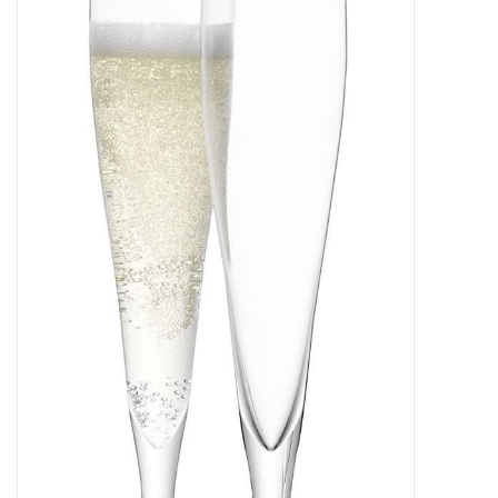
Bar & Wijn