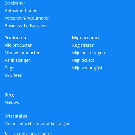
Disclaimer
Betaalmethoden
Verzenden/retourneren
Business To Business
Producten
Mijn account
Alle producten
Registreren
Nieuwe producten
Mijn bestellingen
Aanbiedingen
Mijn tickets
Tags
Mijn verlanglijst
RSS-feed
Blog
Nieuws
Kristalglas
De online website voor kristalglas
+31 (0) 342-236032