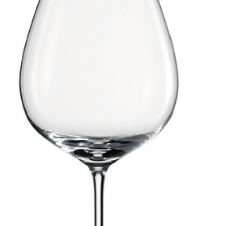
Bar & Wijn