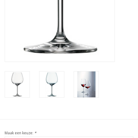
Maak een keuze:
*