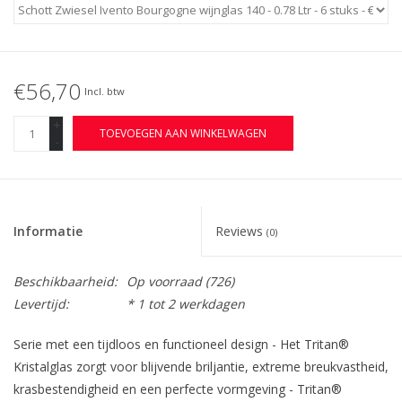
€56,70
Incl. btw
+
TOEVOEGEN AAN WINKELWAGEN
-
Informatie
Reviews
(0)
Beschikbaarheid:
Op voorraad
(726)
Levertijd:
* 1 tot 2 werkdagen
Serie met een tijdloos en functioneel design - Het Tritan®
Kristalglas zorgt voor blijvende briljantie, extreme breukvastheid,
krasbestendigheid en een perfecte vormgeving - Tritan®