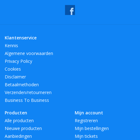
Klantenservice
Kennis
Algemene voorwaarden
Privacy Policy
Cookies
Disclaimer
Betaalmethoden
Verzenden/retourneren
Business To Business
Producten
Mijn account
Alle producten
Registreren
Nieuwe producten
Mijn bestellingen
Aanbiedingen
Mijn tickets