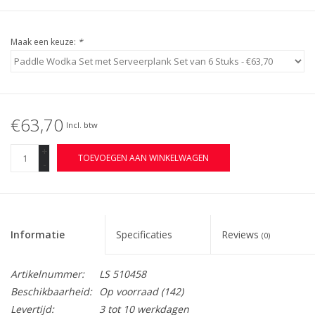
Maak een keuze:
*
€63,70
Incl. btw
+
TOEVOEGEN AAN WINKELWAGEN
-
Informatie
Specificaties
Reviews
(0)
Artikelnummer:
LS 510458
Beschikbaarheid:
Op voorraad
(142)
Levertijd:
3 tot 10 werkdagen