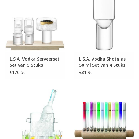
LengteMM:
400
L.S.A. Vodka Serveerset
L.S.A. Vodka Shotglas
Set van 5 Stuks
50 ml Set van 4 Stuks
€126,50
€81,90