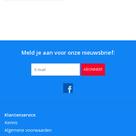
Meld je aan voor onze nieuwsbrief:
ABONNEER
Klantenservice
Kennis
Algemene voorwaarden