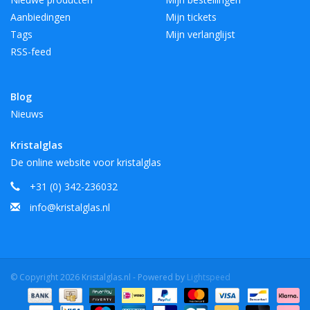
Aanbiedingen
Mijn tickets
Tags
Mijn verlanglijst
RSS-feed
Blog
Nieuws
Kristalglas
De online website voor kristalglas
+31 (0) 342-236032
info@kristalglas.nl
© Copyright 2026 Kristalglas.nl - Powered by
Lightspeed