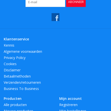
ABONNEER
LengteMM:
400
Klantenservice
Kennis
Algemene voorwaarden
Privacy Policy
Cookies
Disclaimer
Betaalmethoden
Verzenden/retourneren
Business To Business
Producten
Mijn account
Alle producten
Registreren
Nieuwe producten
Mijn bestellingen