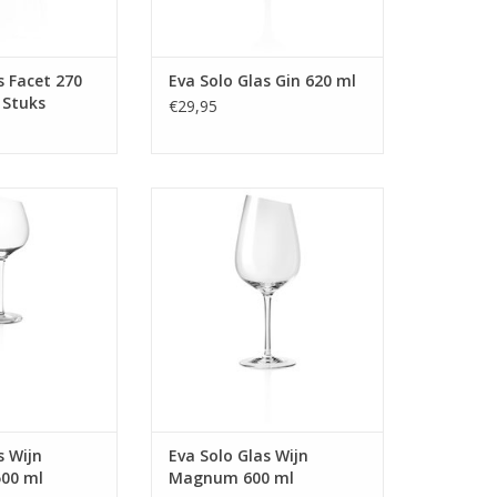
s Facet 270
Eva Solo Glas Gin 620 ml
 Stuks
€29,95
urgogne 500 ml
Glas Wijn Magnum 600 ml
 INFO
MEER INFO
s Wijn
Eva Solo Glas Wijn
00 ml
Magnum 600 ml