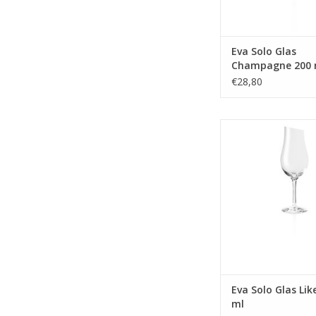
Eva Solo Glas
Champagne 200 
€28,80
Glas Likeur 24
MEER INFO
Eva Solo Glas Lik
ml