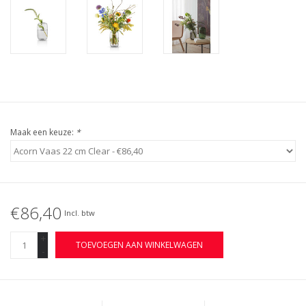
Maak een keuze:
*
€86,40
Incl. btw
+
TOEVOEGEN AAN WINKELWAGEN
-