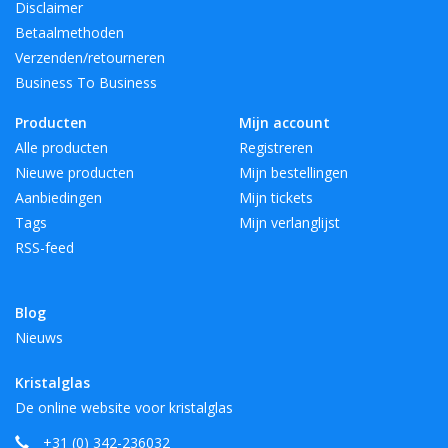
Disclaimer
Betaalmethoden
Verzenden/retourneren
Business To Business
Producten
Mijn account
Alle producten
Registreren
Nieuwe producten
Mijn bestellingen
Aanbiedingen
Mijn tickets
Tags
Mijn verlanglijst
RSS-feed
Blog
Nieuws
Kristalglas
De online website voor kristalglas
+31 (0) 342-236032