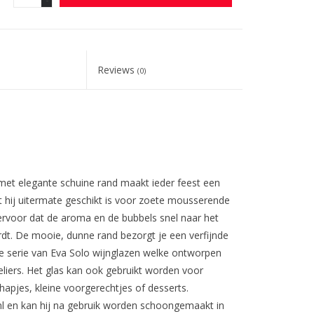
Reviews
(0)
t elegante schuine rand maakt ieder feest een
 hij uitermate geschikt is voor zoete mousserende
rvoor dat de aroma en de bubbels snel naar het
dt. De mooie, dunne rand bezorgt je een verfijnde
e serie van Eva Solo wijnglazen welke ontworpen
iers. Het glas kan ook gebruikt worden voor
hapjes, kleine voorgerechtjes of desserts.
l en kan hij na gebruik worden schoongemaakt in