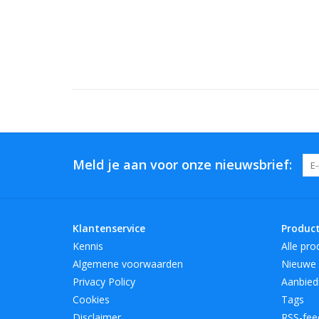
Meld je aan voor onze nieuwsbrief:
Klantenservice
Produc
Kennis
Alle pro
Algemene voorwaarden
Nieuwe 
Privacy Policy
Aanbied
Cookies
Tags
Disclaimer
RSS-fee