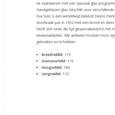
de vaatwasser met een speciaal glas programm
Handgeblazen glas Geschikt voor verschillende
Eva Solo is een wereldwijd bekend Deens merk 
doorbraak pas in 1952 met een brood en vlees 
heeft zich sinds die tijd gespecialiseerd in h
keukenartikelen. Alle artikelen moeten mooi zij
gebruiken en te hebben.
BreedteMM:
115
DiameterMM:
115
HoogteMM:
160
LengteMM:
115