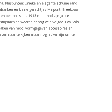
a. Pluspunten: Unieke en elegante schuine rand
 dranken en kleine gerechtjes Minpunt: Breekbaar
en bestaat sinds 1913 maar had zijn grote
snijmachine waarna er nog vele volgde. Eva Solo
et maken van mooi vormgegeven accessoires en
n om naar te kijken maar nog leuker zijn om te