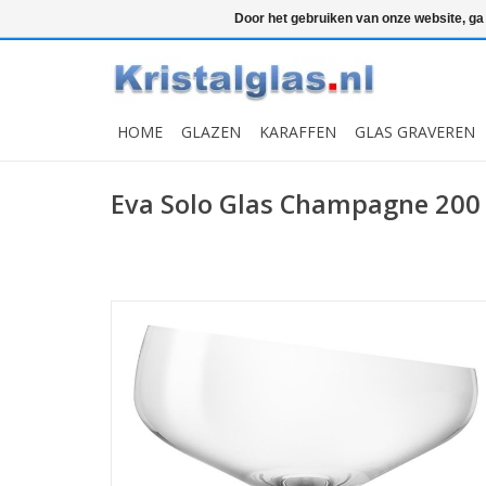
Top klasse
Snelle levering
Graveren
Door het gebruiken van onze website, ga
HOME
GLAZEN
KARAFFEN
GLAS GRAVEREN
Eva Solo Glas Champagne 200