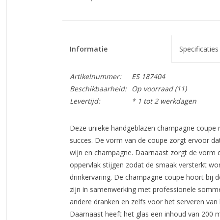
Informatie
Specificaties
Artikelnummer:
ES 187404
Beschikbaarheid:
Op voorraad
(11)
Levertijd:
* 1 tot 2 werkdagen
Deze unieke handgeblazen champagne coupe me
succes. De vorm van de coupe zorgt ervoor dat
wijn en champagne. Daarnaast zorgt de vorm e
oppervlak stijgen zodat de smaak versterkt wor
drinkervaring. De champagne coupe hoort bij d
zijn in samenwerking met professionele sommel
andere dranken en zelfs voor het serveren van 
Daarnaast heeft het glas een inhoud van 200 m