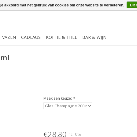
 je akkoord met het gebruik van cookies om onze website te verbeteren.
Dit 
VAZEN
CADEAUS
KOFFIE & THEE
BAR & WIJN
 ml
Maak een keuze:
*
€28,80
Incl. btw