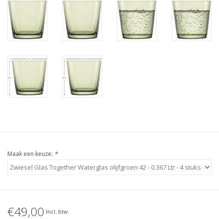
Maak een keuze:
*
€49,00
Incl. btw