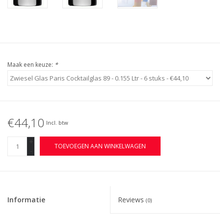
Maak een keuze:
*
€44,10
Incl. btw
+
TOEVOEGEN AAN WINKELWAGEN
-
Informatie
Reviews
(0)