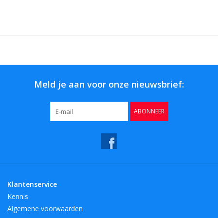
Meld je aan voor onze nieuwsbrief:
ABONNEER
Klantenservice
Kennis
Algemene voorwaarden