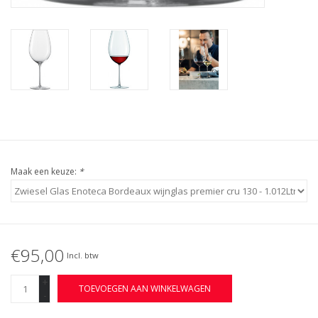
Maak een keuze:
*
€95,00
Incl. btw
+
TOEVOEGEN AAN WINKELWAGEN
-