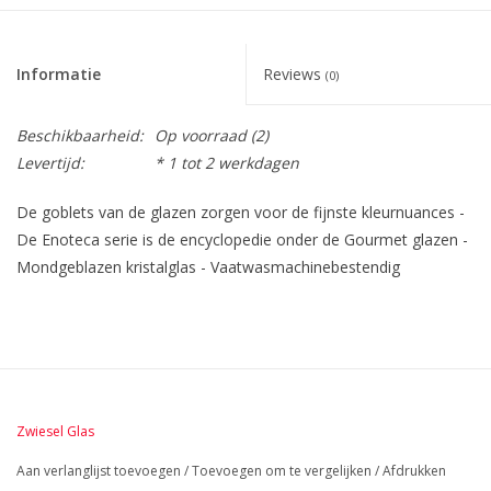
Informatie
Reviews
(0)
Beschikbaarheid:
Op voorraad
(2)
Levertijd:
* 1 tot 2 werkdagen
De goblets van de glazen zorgen voor de fijnste kleurnuances -
De Enoteca serie is de encyclopedie onder de Gourmet glazen -
Mondgeblazen kristalglas - Vaatwasmachinebestendig
Zwiesel Glas
Aan verlanglijst toevoegen
/
Toevoegen om te vergelijken
/
Afdrukken