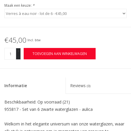
Maak een keuze:
*
€45,00
Incl. btw
+
TOEVOEGEN AAN WINKELWAGEN
-
Informatie
Reviews
(0)
Beschikbaarheid:
Op voorraad
(21)
955817 - Set van 6 zwarte waterglazen - aulica
Welkom in het elegante universum van onze waterglazen, waar