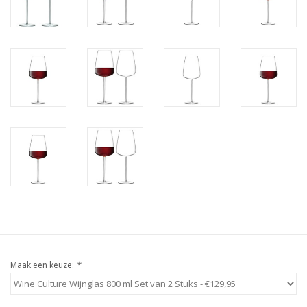
Maak een keuze:
*