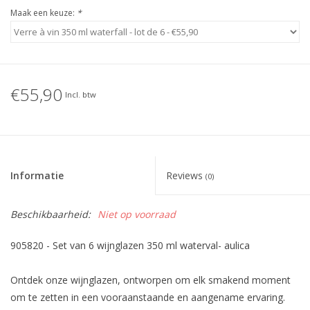
Maak een keuze:
*
€55,90
Incl. btw
Informatie
Reviews
(0)
Beschikbaarheid:
Niet op voorraad
905820 - Set van 6 wijnglazen 350 ml waterval- aulica
Ontdek onze wijnglazen, ontworpen om elk smakend moment
om te zetten in een vooraanstaande en aangename ervaring.