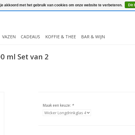
 je akkoord met het gebruik van cookies om onze website te verbeteren.
Dit 
VAZEN
CADEAUS
KOFFIE & THEE
BAR & WIJN
00 ml Set van 2
Maak een keuze:
*