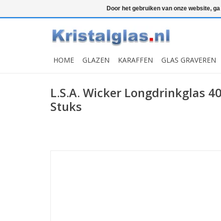
Top klasse
Snelle levering
Graveren
Door het gebruiken van onze website, ga
HOME
GLAZEN
KARAFFEN
GLAS GRAVEREN
L.S.A. Wicker Longdrinkglas 4
Stuks