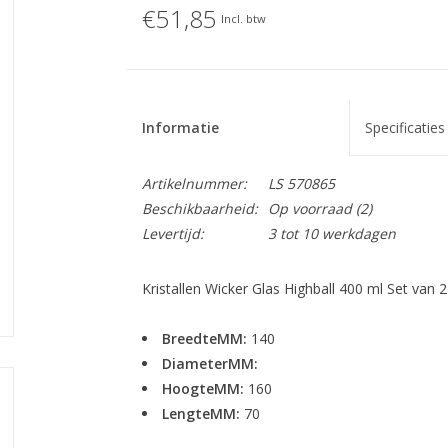
€51,85
Incl. btw
Informatie
Specificaties
Artikelnummer:
LS 570865
Beschikbaarheid:
Op voorraad
(2)
Levertijd:
3 tot 10 werkdagen
Kristallen Wicker Glas Highball 400 ml Set van 2
BreedteMM:
140
DiameterMM:
HoogteMM:
160
LengteMM:
70