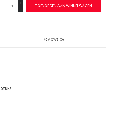
+
TOEVOEGEN AAN WINKELWAGEN
-
Reviews
(0)
 Stuks