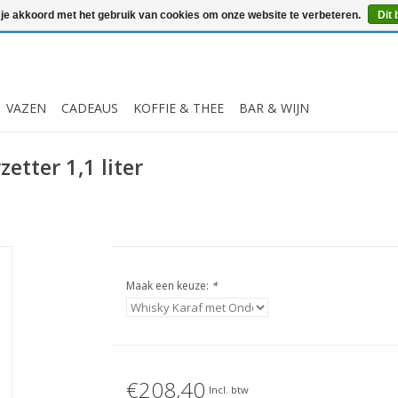
 je akkoord met het gebruik van cookies om onze website te verbeteren.
Dit 
VAZEN
CADEAUS
KOFFIE & THEE
BAR & WIJN
etter 1,1 liter
Maak een keuze:
*
€208,40
Incl. btw