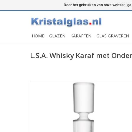
Top klasse
Snelle levering
Graveren
Door het gebruiken van onze website, ga
HOME
GLAZEN
KARAFFEN
GLAS GRAVEREN
L.S.A. Whisky Karaf met Onderz