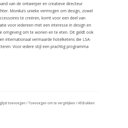
 hand van de ontwerper en creatieve directeur
hter. Monika’s unieke vermogen om design, zowel
accessoires te creëren, komt voor een deel van
ratie voor iedereen met een interesse in design en
ijke omgeving om te wonen en te eten. Dit geldt ook
 en internationaal vermaarde hotelketens die LSA-
cteren. Voor iedere stijl een prachtig programma
glijst toevoegen
/
Toevoegen om te vergelijken
/
Afdrukken