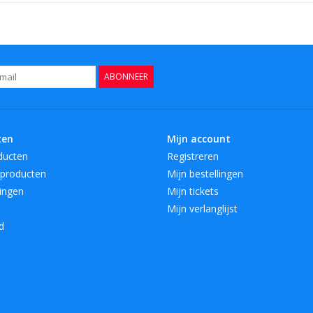
ABONNEER
ten
Mijn account
ducten
Registreren
producten
Mijn bestellingen
ingen
Mijn tickets
Mijn verlanglijst
d