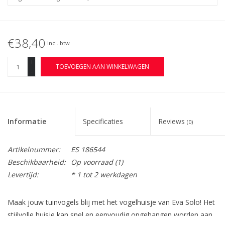
€38,40
Incl. btw
+
TOEVOEGEN AAN WINKELWAGEN
-
Informatie
Specificaties
Reviews
(0)
Artikelnummer:
ES 186544
Beschikbaarheid:
Op voorraad
(1)
Levertijd:
* 1 tot 2 werkdagen
Maak jouw tuinvogels blij met het vogelhuisje van Eva Solo! Het
stijlvolle huisje kan snel en eenvoudig opgehangen worden aan