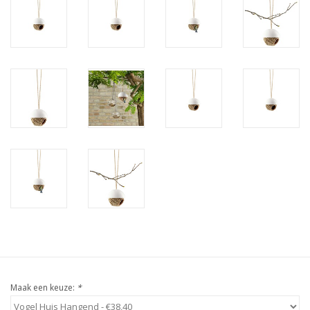
Maak een keuze:
*