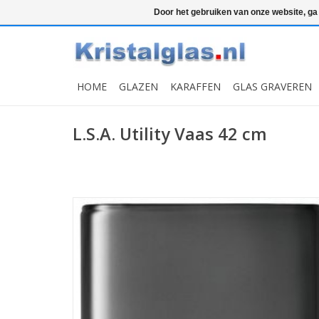
Top klasse
Snelle levering
Graveren
Door het gebruiken van onze website, ga
HOME
GLAZEN
KARAFFEN
GLAS GRAVEREN
L.S.A. Utility Vaas 42 cm