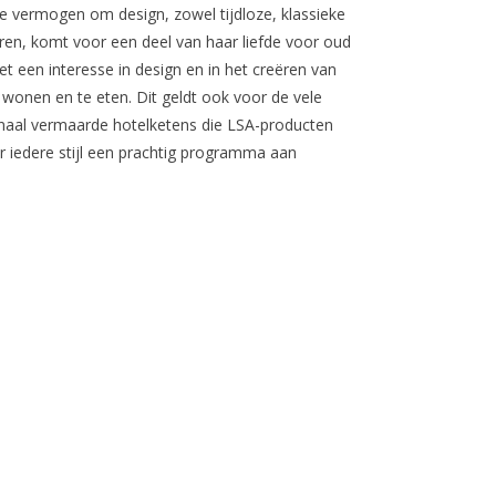
ke vermogen om design, zowel tijdloze, klassieke
ren, komt voor een deel van haar liefde voor oud
et een interesse in design en in het creëren van
 wonen en te eten. Dit geldt ook voor de vele
ionaal vermaarde hotelketens die LSA-producten
or iedere stijl een prachtig programma aan