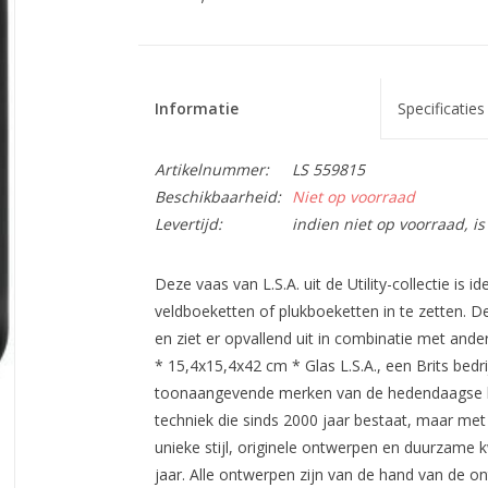
Informatie
Specificaties
Artikelnummer:
LS 559815
Beschikbaarheid:
Niet op voorraad
Levertijd:
indien niet op voorraad, 
Deze vaas van L.S.A. uit de Utility-collectie is
veldboeketten of plukboeketten in te zetten. D
en ziet er opvallend uit in combinatie met andere 
* 15,4x15,4x42 cm * Glas L.S.A., een Brits bed
toonaangevende merken van de hedendaagse h
techniek die sinds 2000 jaar bestaat, maar m
unieke stijl, originele ontwerpen en duurzame k
jaar. Alle ontwerpen zijn van de hand van de 