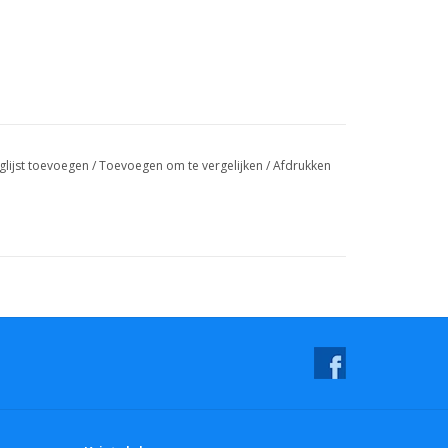
glijst toevoegen
/
Toevoegen om te vergelijken
/
Afdrukken