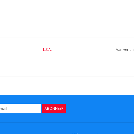
L.S.A.
Aan verlan
ABONNEER