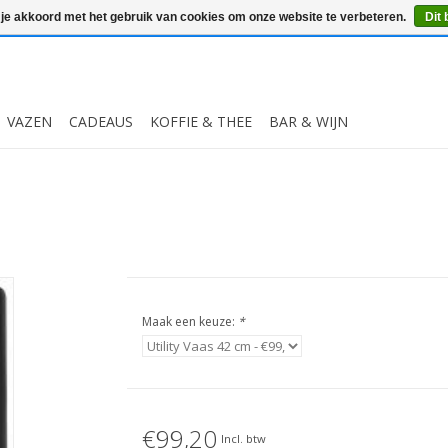
 je akkoord met het gebruik van cookies om onze website te verbeteren.
Dit 
VAZEN
CADEAUS
KOFFIE & THEE
BAR & WIJN
Maak een keuze:
*
€99,20
Incl. btw